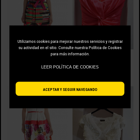
Utilizamos cookies para mejorar nuestros servicios y registrar
su actividad en el sitio. Consulte nuestra Política de Cookies
para más información.
BOLERO LONETA MANGA CORTA
CORPIÑO CROP
57.00 EUR
79.00 EUR
LEER POLÍTICA DE COOKIES
-70%
17.10 EUR
-70%
23.70 EUR
ACEPTAR Y SEGUIR NAVEGANDO