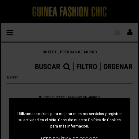
OUTLET , PRENDAS DE ABRIGO
BUSCAR
FILTRO
ORDENAR
INICIO
|
OUTLET
| PRENDAS DE ABRIGO
0 ARTÍCULOS
Utilizamos cookies para mejorar nuestros servicios y registrar
su actividad en el sitio. Consulte nuestra Política de Cookies
para más información.