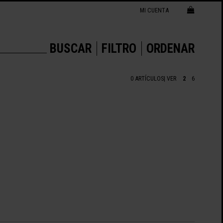
MI CUENTA
BUSCAR
FILTRO
ORDENAR
0 ARTÍCULOS
| VER
2
6