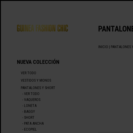
PANTALONE
INICIO
|
PANTALONES 
NUEVA COLECCIÓN
VER TODO
VESTIDOS Y MONOS
PANTALONES Y SHORT
- VER TODO
- VAQUEROS
- LONETA
- BAGGY
- SHORT
- PATA ANCHA
- ECOPIEL