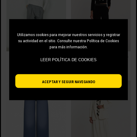
Utilizamos cookies para mejorar nuestros servicios y registrar
su actividad en el sitio. Consulte nuestra Política de Cookies
para más información.
PANTALÓN PALAZZO KRIZIA DE
NANTES_C PANTALÓN DE CINTURA
LEER POLÍTICA DE COOKIES
TALLE ALTO DE RELISH
ALTA CON BOLSILLOS DE RELISH
137.00 EUR
132.00 EUR
ACEPTAR Y SEGUIR NAVEGANDO