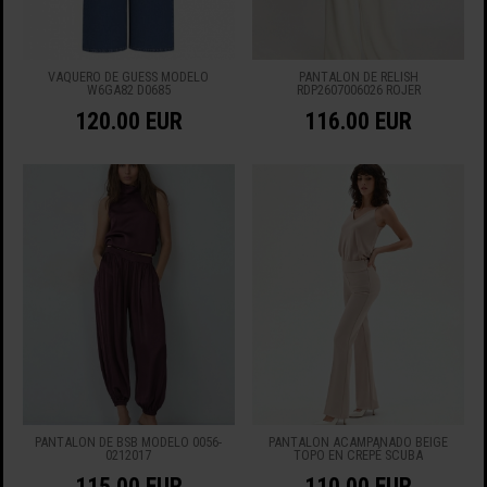
VAQUERO DE GUESS MODELO
PANTALÓN DE RELISH
W6GA82 D0685
RDP2607006026 ROJER
120.00 EUR
116.00 EUR
PANTALÓN DE BSB MODELO 0056-
PANTALÓN ACAMPANADO BEIGE
0212017
TOPO EN CREPÉ SCUBA
115.00 EUR
110.00 EUR