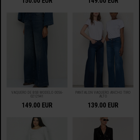
150.00 EUR
149.00 EUR
VAQUERO DE BSB MODELO 0056-
PANTALON VAQUERO ANCHO TIRO
0212941
ALTO
149.00 EUR
139.00 EUR