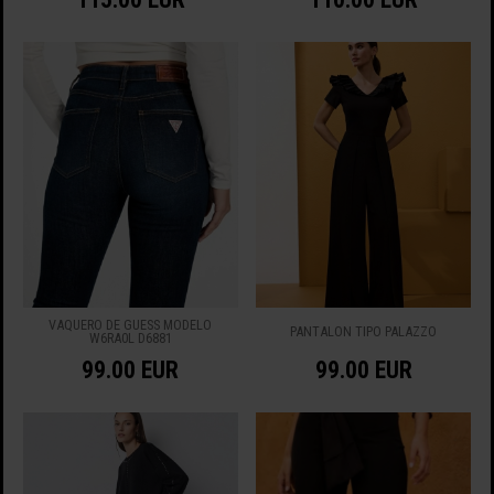
VAQUERO DE GUESS MODELO
PANTALÒN TIPO PALAZZO
W6RA0L D6881
99.00 EUR
99.00 EUR