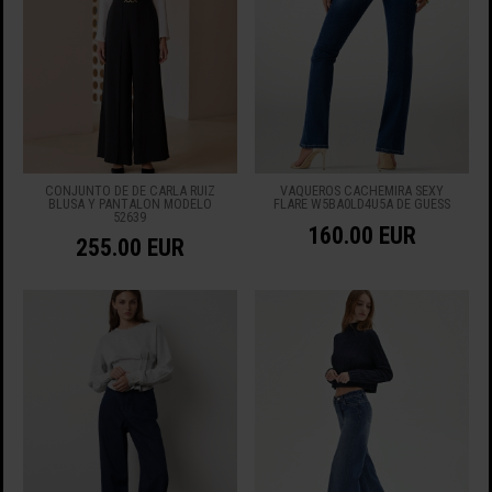
CONJUNTO DE DE CARLA RUIZ
VAQUEROS CACHEMIRA SEXY
BLUSA Y PANTALON MODELO
FLARE W5BA0LD4U5A DE GUESS
52639
160.00 EUR
255.00 EUR