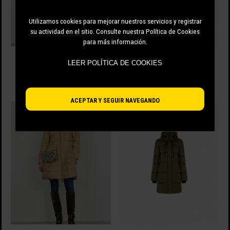
Utilizamos cookies para mejorar nuestros servicios y registrar
su actividad en el sitio. Consulte nuestra Política de Cookies
para más información.
CHAQUETA RELISH DE PLUMAS
ABRIGO ACOLCHADO DE MUJER,
BAINT CON MANGAS LARGAS,
CHALECO SINTÉTICO
LEER POLÍTICA DE COOKIES
PUÑOS ACANALADOS
DESMONTABLE
205.00 EUR
215.00 EUR
ACEPTAR Y SEGUIR NAVEGANDO