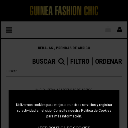
REBAJAS , PRENDAS DE ABRIGO
BUSCAR
FILTRO
ORDENAR
INICIO
|
REBAJAS
| PRENDAS DE ABRIGO
2 ARTÍCULOS
Utilizamos cookies para mejorar nuestros servicios y registrar
su actividad en el sitio. Consulte nuestra Política de Cookies
para más información.