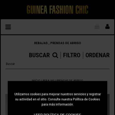
REBAJAS , PRENDAS DE ABRIGO
BUSCAR
FILTRO
ORDENAR
INICIO
|
REBAJAS
| PRENDAS DE ABRIGO
2 ARTÍCULOS
Utilizamos cookies para mejorar nuestros servicios y registrar
su actividad en el sitio. Consulte nuestra Política de Cookies
para más información.