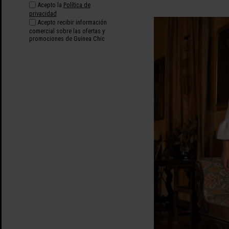
Acepto la
Política de
privacidad
Acepto recibir información
comercial sobre las ofertas y
promociones de Guinea Chic