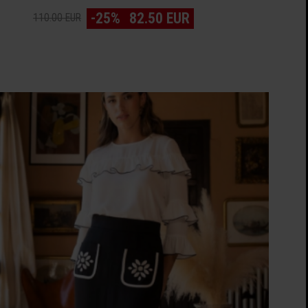
-25%
82.50 EUR
110.00 EUR