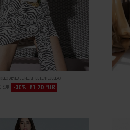
DELO ARNEB DE RELISH DE LENTEJUELAS
-30%
81.20 EUR
0 EUR