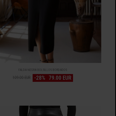
FALDA NEGRA BOLSILLOS BORDADOS
-28%
79.00 EUR
109.00 EUR