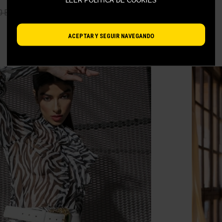
LEER POLÍTICA DE COOKIES
-25%
89.25 EUR
0 EUR
ACEPTAR Y SEGUIR NAVEGANDO