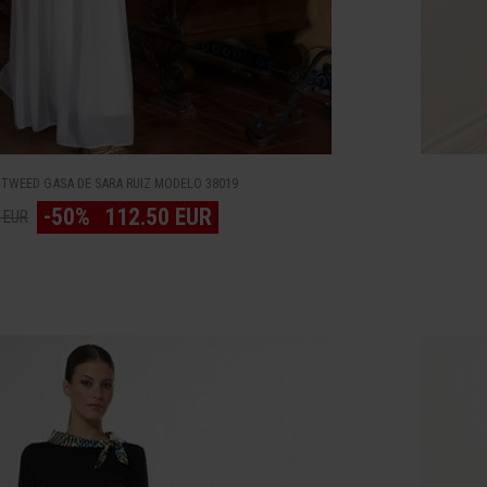
TWEED GASA DE SARA RUIZ MODELO 38019
-50%
112.50 EUR
 EUR