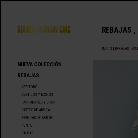
REBAJAS ,
INICIO
|
REBAJAS
| FAL
NUEVA COLECCIÓN
REBAJAS
VER TODO
VESTIDOS Y MONOS
PANTALONES Y SHORT
PARTES DE ARRIBA
PRENDAS DE ABRIGO
PUNTO
FALDAS