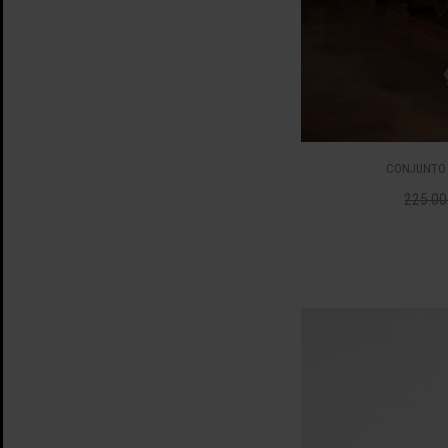
CONJUNTO 
225.00