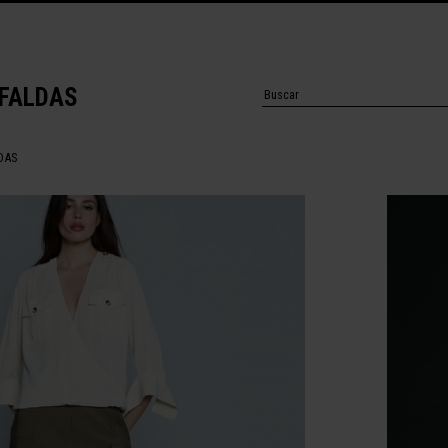
 FALDAS
DAS