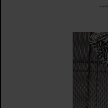
119.0