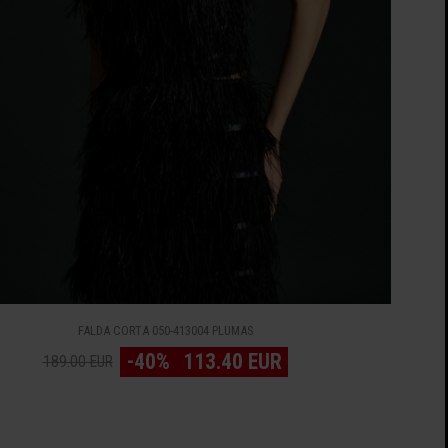
FALDA CORTA 050-413004 PLUMAS
-40%
113.40 EUR
189.00 EUR