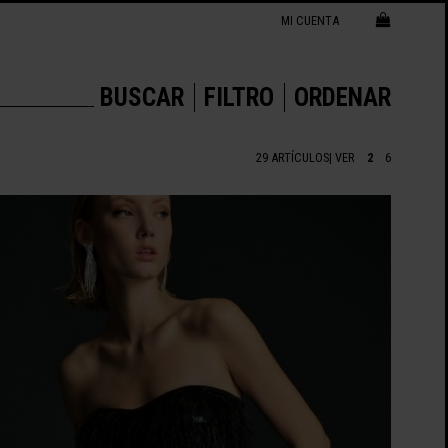
MI CUENTA
BUSCAR
FILTRO
ORDENAR
29 ARTÍCULOS
| VER
2
6