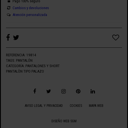
Pago 100% seguro
Cambios y devoluciones
Atención personalizada
REFERENCIA:
19814
TAGS:
PANTALÓN
CATEGORÍA:
PANTALONES Y SHORT
PANTALÒN TIPO PALAZO
AVISO LEGAL Y PRIVACIDAD
COOKIES
MAPA WEB
DISEÑO WEB SGM