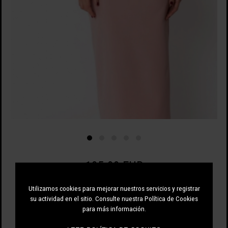
105.00 EUR
Utilizamos cookies para mejorar nuestros servicios y registrar
su actividad en el sitio. Consulte nuestra Política de Cookies
para más información.
VERDE ESMERALDA