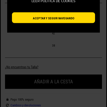
LEER POLÍTICA DE COOKIES
SELECCIONA TALLA
ACEPTAR Y SEGUIR NAVEGANDO
40
42
38
¿No encuentras tu Talla?
AÑADIR A LA CESTA
Pago 100% seguro
Cambios y devoluciones