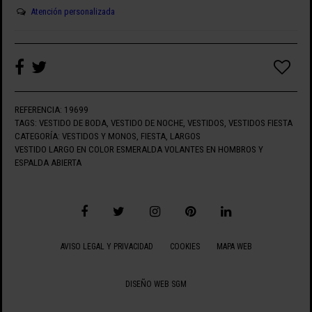
Atención personalizada
REFERENCIA:
19699
TAGS:
VESTIDO DE BODA
,
VESTIDO DE NOCHE
,
VESTIDOS
,
VESTIDOS FIESTA
CATEGORÍA:
VESTIDOS Y MONOS
,
FIESTA
,
LARGOS
VESTIDO LARGO EN COLOR ESMERALDA VOLANTES EN HOMBROS Y
ESPALDA ABIERTA
AVISO LEGAL Y PRIVACIDAD
COOKIES
MAPA WEB
DISEÑO WEB SGM