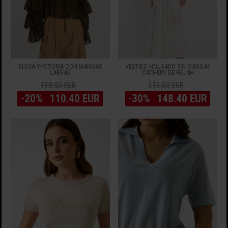
BLUSA VYCTORIA CON MANGAS
VESTIDO HOLGADO SIN MANGAS
LARGAS
CATHERY DE RELISH
138.00 EUR
212.00 EUR
-20%
110.40 EUR
-30%
148.40 EUR