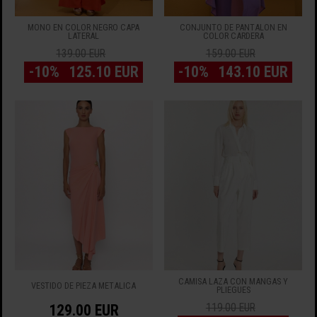
MONO EN COLOR NEGRO CAPA
CONJUNTO DE PANTALÓN EN
LATERAL
COLOR CARDERA
139.00 EUR
159.00 EUR
-10%
125.10 EUR
-10%
143.10 EUR
CAMISA LAZA CON MANGAS Y
VESTIDO DE PIEZA METALICA
PLIEGUES
129.00 EUR
119.00 EUR