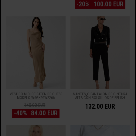
-20%
100.00 EUR
VESTIDO MIDI DE SATÉN DE GUESS
NANTES_C PANTALÓN DE CINTURA
MODELO W6GK94W2266
ALTA CON BOLSILLOS DE RELISH
140.00 EUR
132.00 EUR
-40%
84.00 EUR