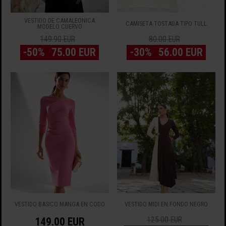
VESTIDO DE CAMALEÓNICA
CAMISETA TOSTADA TIPO TULL
MODELO CUERVO
149.90 EUR
80.00 EUR
-50%
75.00 EUR
-30%
56.00 EUR
VESTIDO BASICO MANGA EN CODO
VESTIDO MIDI EN FONDO NEGRO
149.00 EUR
125.00 EUR