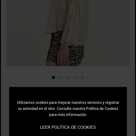
RELISH
Utilizamos cookies para mejorar nuestros servicios y registrar
82.60 EUR
118.00 EUR
-30%
su actividad en el sitio. Consulte nuestra Política de Cookies
para más información.
LEER POLÍTICA DE COOKIES
BEIGE