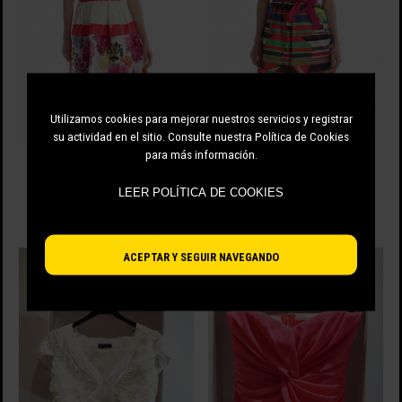
Utilizamos cookies para mejorar nuestros servicios y registrar
su actividad en el sitio. Consulte nuestra Política de Cookies
para más información.
BOLERO MANGA CORTA CON
BOLERO LONETA MANGA CORTA
CREMALLERA
91.00 EUR
57.00 EUR
LEER POLÍTICA DE COOKIES
-70%
27.30 EUR
-70%
17.10 EUR
ACEPTAR Y SEGUIR NAVEGANDO