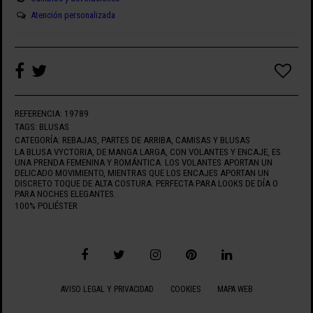
Atención personalizada
REFERENCIA:
19789
TAGS:
BLUSAS
CATEGORÍA:
REBAJAS
,
PARTES DE ARRIBA
,
CAMISAS Y BLUSAS
LA BLUSA VYCTORIA, DE MANGA LARGA, CON VOLANTES Y ENCAJE, ES
UNA PRENDA FEMENINA Y ROMÁNTICA. LOS VOLANTES APORTAN UN
DELICADO MOVIMIENTO, MIENTRAS QUE LOS ENCAJES APORTAN UN
DISCRETO TOQUE DE ALTA COSTURA. PERFECTA PARA LOOKS DE DÍA O
PARA NOCHES ELEGANTES.
100% POLIÉSTER
AVISO LEGAL Y PRIVACIDAD
COOKIES
MAPA WEB