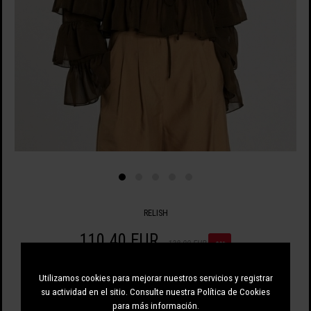
RELISH
110.40 EUR
138.00 EUR
-20%
Utilizamos cookies para mejorar nuestros servicios y registrar
su actividad en el sitio. Consulte nuestra Política de Cookies
para más información.
GRIS MARENGO