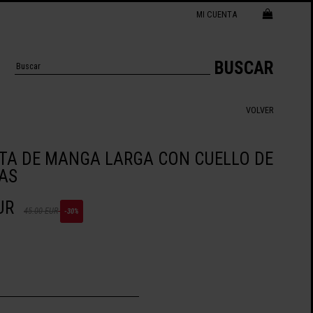
MI CUENTA
BUSCAR
VOLVER
TA DE MANGA LARGA CON CUELLO DE
TAS
UR
45.00 EUR
-30%