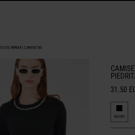
TES DE ARRIBA
|
CAMISETAS
CAMISE
PIEDRI
31.50 E
NEGRO