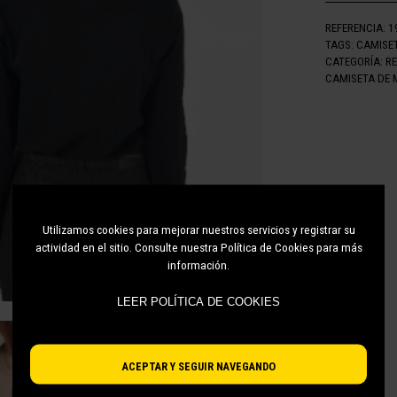
REFERENCIA:
1
TAGS:
CAMISE
CATEGORÍA:
R
CAMISETA DE 
Utilizamos cookies para mejorar nuestros servicios y registrar su
actividad en el sitio. Consulte nuestra Política de Cookies para más
información.
LEER POLÍTICA DE COOKIES
ACEPTAR Y SEGUIR NAVEGANDO