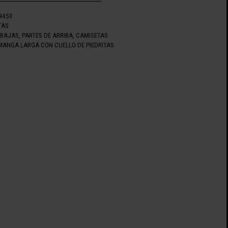
9453
TAS
EBAJAS
,
PARTES DE ARRIBA
,
CAMISETAS
MANGA LARGA CON CUELLO DE PIEDRITAS