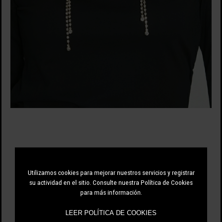
RELISH
59.25 EUR
Utilizamos cookies para mejorar nuestros servicios y registrar
79.00 EUR
-25%
su actividad en el sitio. Consulte nuestra Política de Cookies
para más información.
LEER POLÍTICA DE COOKIES
NEGRO