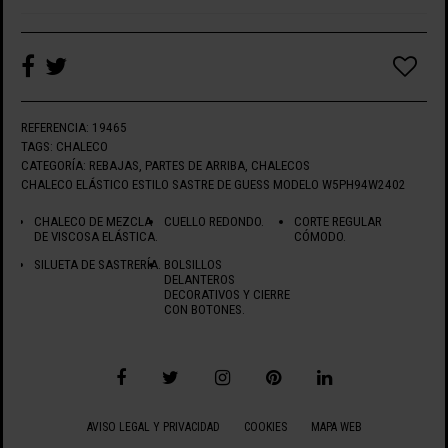
REFERENCIA:
19465
TAGS:
CHALECO
CATEGORÍA:
REBAJAS
,
PARTES DE ARRIBA
,
CHALECOS
CHALECO ELÁSTICO ESTILO SASTRE DE GUESS MODELO W5PH94W2402
CHALECO DE MEZCLA
CUELLO REDONDO.
CORTE REGULAR
DE VISCOSA ELÁSTICA.
CÓMODO.
SILUETA DE SASTRERÍA.
BOLSILLOS
DELANTEROS
DECORATIVOS Y CIERRE
CON BOTONES.
AVISO LEGAL Y PRIVACIDAD
COOKIES
MAPA WEB