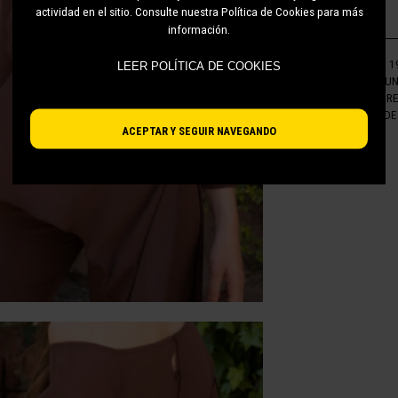
actividad en el sitio. Consulte nuestra Política de Cookies para más
información.
REFERENCIA:
1
LEER POLÍTICA DE COOKIES
TAGS:
CONJU
CATEGORÍA:
R
CONJUNTO DE 
ACEPTAR Y SEGUIR NAVEGANDO