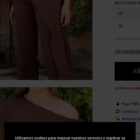
SELECCIONA T
42
38
¿No encuentra
AÑ
¡Últimas unida
Pago 100%
Cambios y 
Atención p
Utilizamos cookies para mejorar nuestros servicios y registrar su