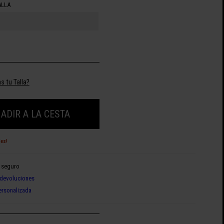
ALLA
s tu Talla?
ADIR A LA CESTA
des!
 seguro
devoluciones
ersonalizada