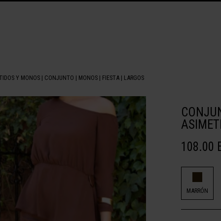
TIDOS Y MONOS
|
CONJUNTO
|
MONOS
|
FIESTA
|
LARGOS
CONJUN
ASIMET
108.00 
MARRÓN