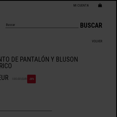
MI CUENTA
BUSCAR
VOLVER
TO DE PANTALÓN Y BLUSON
RICO
EUR
135.00 EUR
-20%