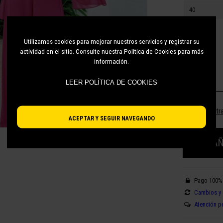
40
38
Utilizamos cookies para mejorar nuestros servicios y registrar su
48
actividad en el sitio. Consulte nuestra Política de Cookies para más
información.
36
LEER POLÍTICA DE COOKIES
¿No encuentra
ACEPTAR Y SEGUIR NAVEGANDO
AÑ
Pago 100%
Cambios y 
Atención p