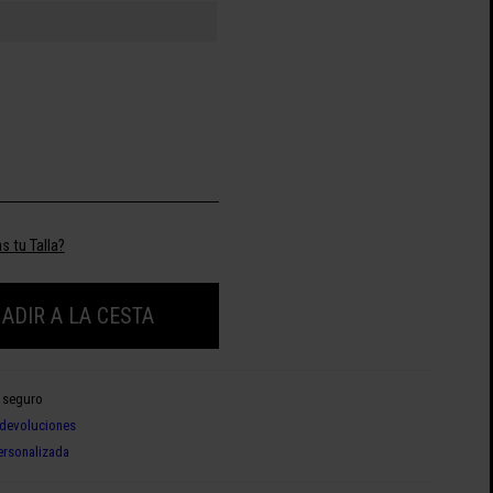
s tu Talla?
ADIR A LA CESTA
 seguro
devoluciones
ersonalizada