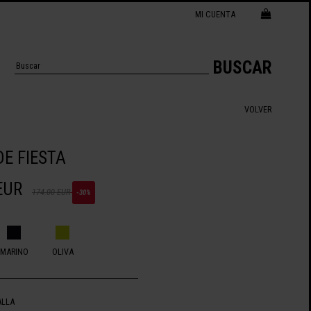
MI CUENTA
BUSCAR
VOLVER
E FIESTA
EUR
174.00 EUR
-30%
MARINO
OLIVA
ALLA