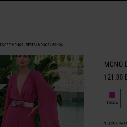
TIDOS Y MONOS
|
FIESTA
|
MONOS
|
MONOS
MONO D
121.80 
FUCSIA
SELECCIONA T