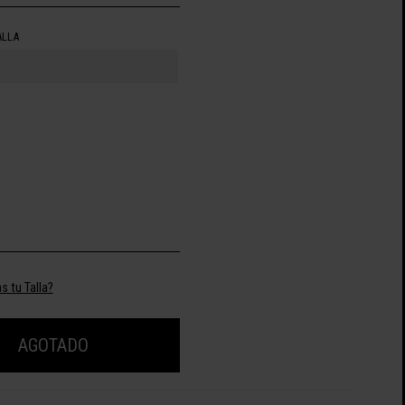
ALLA
s tu Talla?
AGOTADO