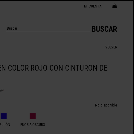
MI CUENTA
BUSCAR
VOLVER
N COLOR ROJO CON CINTURON DE
EUR
No disponible
ZULÓN
FUCSIA OSCURO