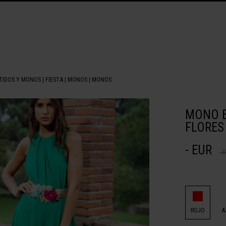
TIDOS Y MONOS
|
FIESTA
|
MONOS
|
MONOS
MONO E
FLORES
- EUR
- 
ROJO
A