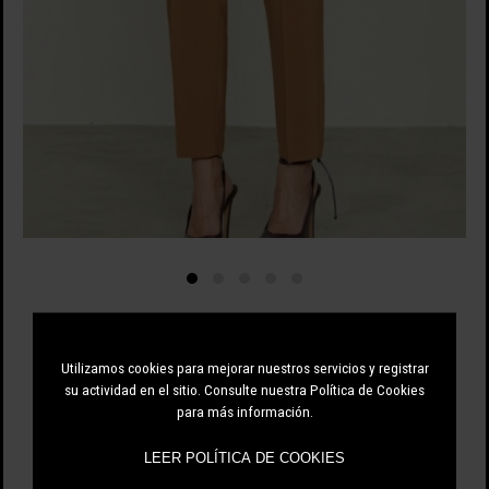
RELISH
Utilizamos cookies para mejorar nuestros servicios y registrar
63.60 EUR
106.00 EUR
-40%
su actividad en el sitio. Consulte nuestra Política de Cookies
para más información.
LEER POLÍTICA DE COOKIES
NEGRO