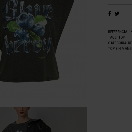
REFERENCIA:
1
TAGS:
TOP
CATEGORÍA:
R
TOP SIN MANG