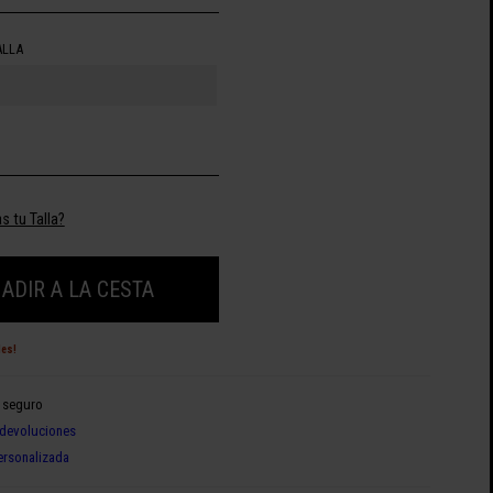
ALLA
s tu Talla?
ADIR A LA CESTA
des!
 seguro
devoluciones
ersonalizada