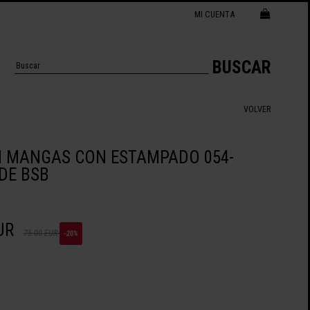
MI CUENTA
BUSCAR
VOLVER
N MANGAS CON ESTAMPADO 054-
 DE BSB
UR
75.00 EUR
-20%