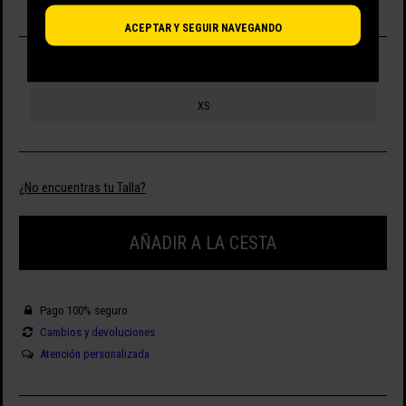
ACEPTAR Y SEGUIR NAVEGANDO
SELECCIONA TALLA
XS
¿No encuentras tu Talla?
AÑADIR A LA CESTA
Pago 100% seguro
Cambios y devoluciones
Atención personalizada