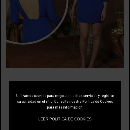
26.00 EUR
Utilizamos cookies para mejorar nuestros servicios y registrar
65.00 EUR
-60%
su actividad en el sitio. Consulte nuestra Política de Cookies
para más información.
LEER POLÍTICA DE COOKIES
NUDE