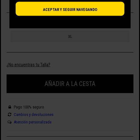
ACEPTAR Y SEGUIR NAVEGANDO
SELECCIONA TALLA
XL
¿No encuentras tu Talla?
AÑADIR A LA CESTA
Pago 100% seguro
Cambios y devoluciones
Atención personalizada