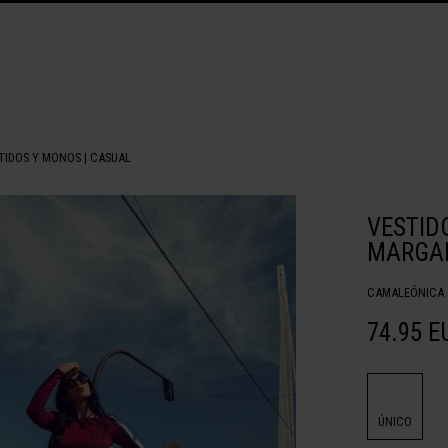
TIDOS Y MONOS
|
CASUAL
VESTID
MARGA
CAMALEÓNICA
74.95 E
ÚNICO