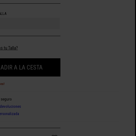
ALLA
s tu Talla?
ADIR A LA CESTA
des!
 seguro
devoluciones
ersonalizada