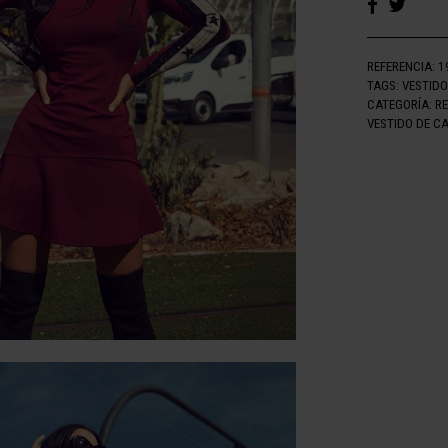
REFERENCIA:
1
TAGS:
VESTID
CATEGORÍA:
R
VESTIDO DE C