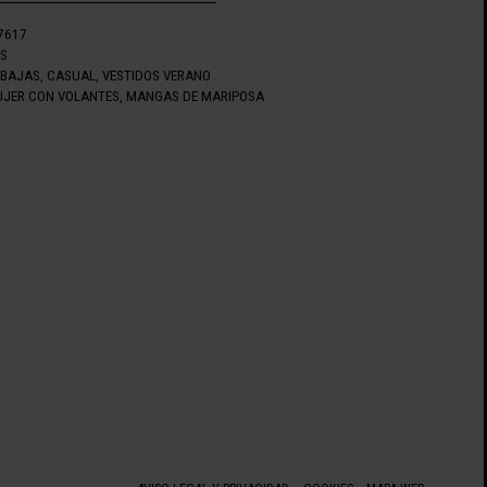
7617
OS
EBAJAS
,
CASUAL
,
VESTIDOS VERANO
UJER CON VOLANTES, MANGAS DE MARIPOSA