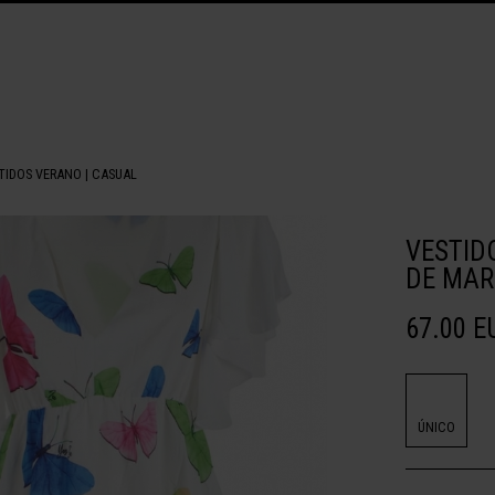
TIDOS VERANO
|
CASUAL
VESTID
DE MAR
67.00 E
ÚNICO