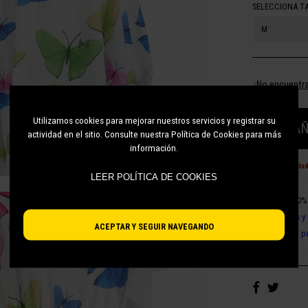
SELECCIONA T
M
¿No encuentra
Utilizamos cookies para mejorar nuestros servicios y registrar su
AÑ
actividad en el sitio. Consulte nuestra Política de Cookies para más
información.
¡Últimas unida
LEER POLÍTICA DE COOKIES
Pago 100%
Cambios y 
ACEPTAR Y SEGUIR NAVEGANDO
Atención p