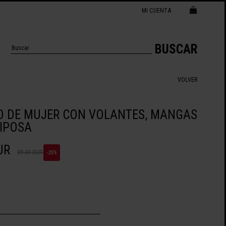
MI CUENTA
BUSCAR
VOLVER
O DE MUJER CON VOLANTES, MANGAS
IPOSA
UR
89.00 EUR
-25%