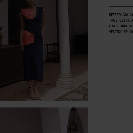
REFERENCIA:
2
TAGS:
VESTIDO
CATEGORÍA:
V
VESTIDO FRUN