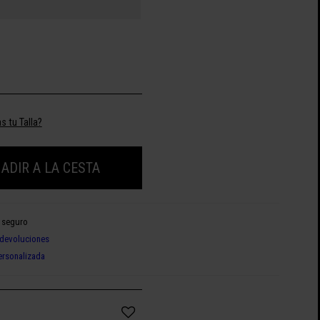
s tu Talla?
ADIR A LA CESTA
 seguro
devoluciones
ersonalizada