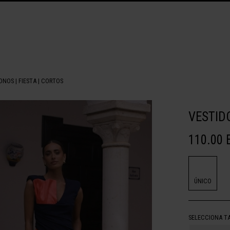
MONOS
|
FIESTA
|
CORTOS
VESTID
110.00 
ÚNICO
SELECCIONA T