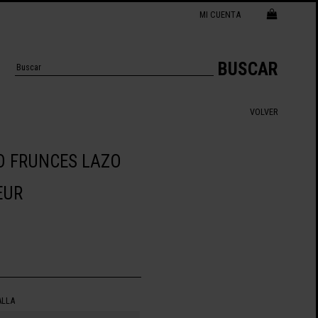
MI CUENTA
BUSCAR
VOLVER
O FRUNCES LAZO
EUR
ALLA