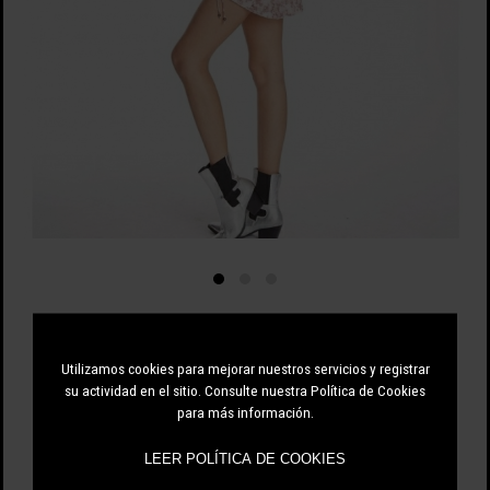
SAVAGE CULTURE
Utilizamos cookies para mejorar nuestros servicios y registrar
50.00 EUR
99.00 EUR
-49%
su actividad en el sitio. Consulte nuestra Política de Cookies
para más información.
LEER POLÍTICA DE COOKIES
ÚNICO