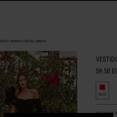
TIDOS Y MONOS
|
FIESTA
|
LARGOS
VESTID
59.50 E
ROJO
SELECCIONA T