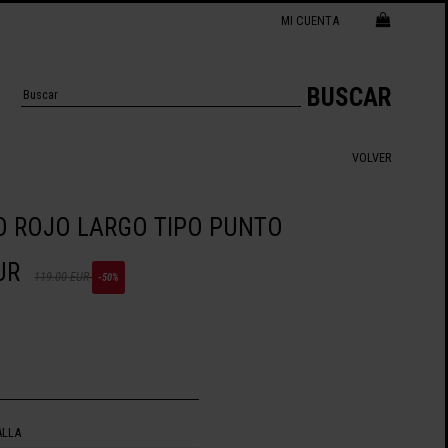
MI CUENTA
BUSCAR
VOLVER
O ROJO LARGO TIPO PUNTO
UR
119.00 EUR
-50%
ALLA