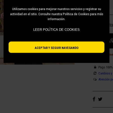
L
Utilizamos cookies para mejorar nuestros servicios y registrar su
actividad en el sitio. Consulte nuestra Política de Cookies para más
información.
¿No encuentra
LEER POLÍTICA DE COOKIES
AÑ
ACEPTAR Y SEGUIR NAVEGANDO
¡Últimas unida
Pago 100%
Cambios y 
Atención p