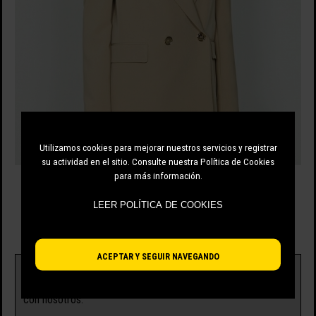
Utilizamos cookies para mejorar nuestros servicios y registrar
su actividad en el sitio. Consulte nuestra Política de Cookies
para más información.
LEER POLÍTICA DE COOKIES
RELISH
ACEPTAR Y SEGUIR NAVEGANDO
Nota:
Actualmente no tenemos existencias de este
producto. Si desea más información, póngase en contacto
con nosotros.