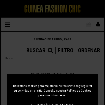
PRENDAS DE ABRIGO , CAPA
BUSCAR
FILTRO
ORDENAR
INICIO
|
PRENDAS DE ABRIGO
| CAPA
0 ARTÍCULOS
Utilizamos cookies para mejorar nuestros servicios y registrar
su actividad en el sitio. Consulte nuestra Política de Cookies
para más información.