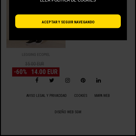
LEER POLÍTICA DE COOKIES
ACEPTAR Y SEGUIR NAVEGANDO
LEGGING ECOPIEL
35.00 EUR
-60%
14.00 EUR
VIENDO 1 - 1 DE 1 ARTÍCULOS
AVISO LEGAL Y PRIVACIDAD
COOKIES
MAPA WEB
DISEÑO WEB SGM