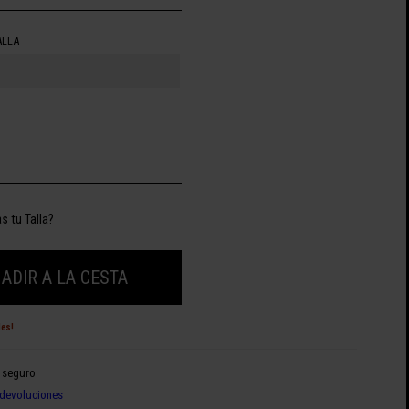
ALLA
s tu Talla?
ADIR A LA CESTA
des!
 seguro
devoluciones