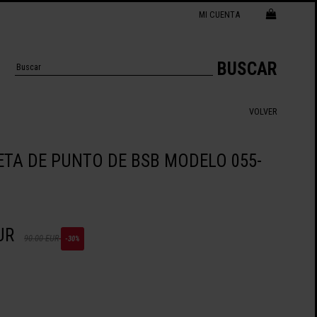
MI CUENTA
BUSCAR
VOLVER
TA DE PUNTO DE BSB MODELO 055-
UR
90.00 EUR
-30%