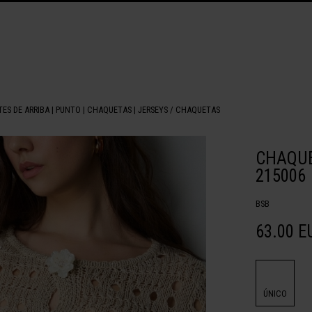
TES DE ARRIBA
|
PUNTO
|
CHAQUETAS
|
JERSEYS / CHAQUETAS
CHAQUE
215006
BSB
63.00 E
ÚNICO