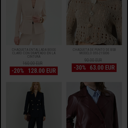
CHAQUETA ENTALLADA BEIGE
CHAQUETA DE PUNTO DE BSB
CLARO CON DRAPEADO EN LA
MODELO 055-215006
CINTURA
90.00 EUR
160.00 EUR
-30%
63.00 EUR
-20%
128.00 EUR