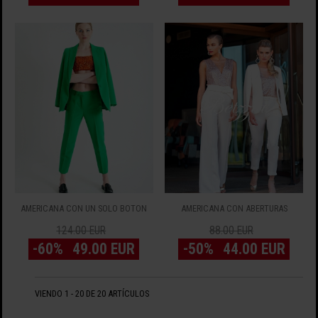
AMERICANA CON UN SÓLO BOTÓN
AMERICANA CON ABERTURAS
124.00 EUR
88.00 EUR
-60%
49.00 EUR
-50%
44.00 EUR
VIENDO 1 - 20 DE 20 ARTÍCULOS