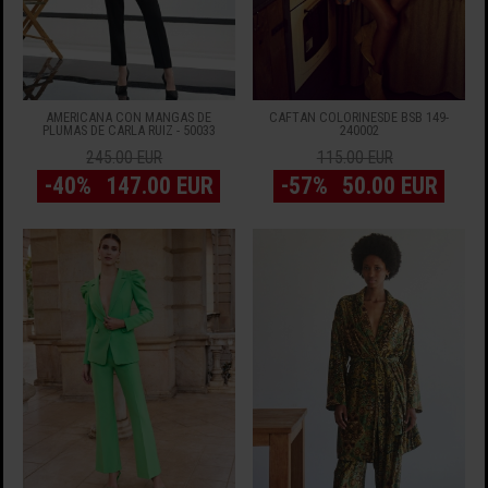
AMERICANA CON MANGAS DE
CAFTAN COLORINESDE BSB 149-
PLUMAS DE CARLA RUIZ - 50033
240002
245.00 EUR
115.00 EUR
-40%
147.00 EUR
-57%
50.00 EUR