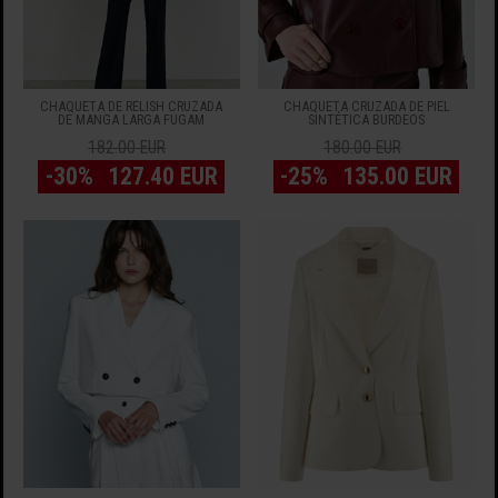
CHAQUETA DE RELISH CRUZADA
CHAQUETA CRUZADA DE PIEL
DE MANGA LARGA FUGAM
SINTÉTICA BURDEOS
182.00 EUR
180.00 EUR
-30%
127.40 EUR
-25%
135.00 EUR