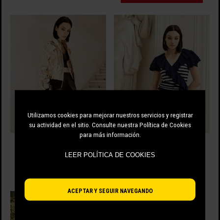
Utilizamos cookies para mejorar nuestros servicios y registrar
su actividad en el sitio. Consulte nuestra Política de Cookies
para más información.
CAZADORA DE ECOPIEL DORADA
CHAQUETA DE PUNTO DE RAYAS
LEER POLÍTICA DE COOKIES
189.00 EUR
119.00 EUR
-50%
94.50 EUR
-25%
89.25 EUR
ACEPTAR Y SEGUIR NAVEGANDO