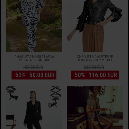
CHAQUETA MANGA LARGA
CHAQUETA CASSITERIFE
CRUZADA ESTAMPADO
RCP2405205002 RELISH
105.00 EUR
232.00 EUR
-52%
50.00 EUR
-50%
116.00 EUR