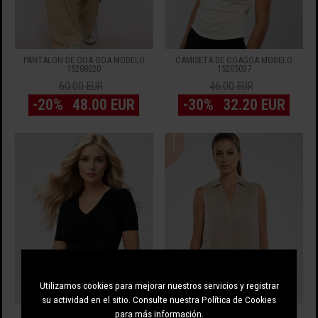
PANTALÓN DE GOA GOA MODELO
CAMISETA DE GOAGOA MODELO
15208020
15205037
60.00 EUR
46.00 EUR
-20%
48.00 EUR
-30%
32.20 EUR
Utilizamos cookies para mejorar nuestros servicios y registrar
su actividad en el sitio. Consulte nuestra Política de Cookies
para más información.
JERSEY DE GOA GOA MODELO
TOP DE GOA GOA MODELO