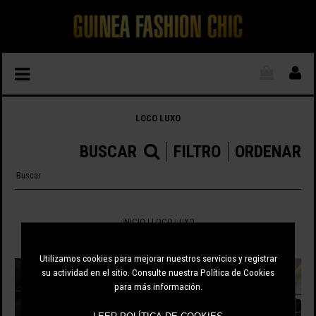
LOCO LUXO
BUSCAR
FILTRO
ORDENAR
INICIO
|
LOCO LUXO
2 ARTÍCULOS
Utilizamos cookies para mejorar nuestros servicios y registrar
su actividad en el sitio. Consulte nuestra Política de Cookies
para más información.