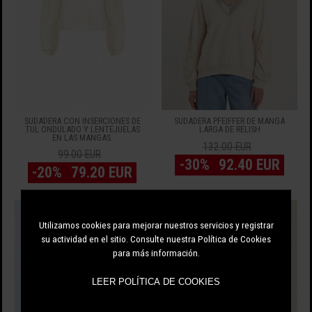
SUDADERA CON INSERCIONES DE
SUDADERA PFEIFFER DE MANGA
TUL ONDULADO Y LENTEJUELAS
LARGA DE RELISH
EN LAS MANGAS.
132.00 EUR
99.00 EUR
-30%
92.40 EUR
-20%
79.20 EUR
Utilizamos cookies para mejorar nuestros servicios y registrar
su actividad en el sitio. Consulte nuestra Política de Cookies
para más información.
LEER POLÍTICA DE COOKIES