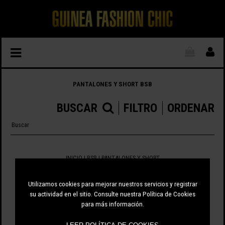
PANTALONES Y SHORT BSB
BUSCAR
FILTRO
ORDENAR
INICIO
|
BSB
|
PANTALONES Y SHORT
0 ARTÍCULOS
Utilizamos cookies para mejorar nuestros servicios y registrar
su actividad en el sitio. Consulte nuestra Política de Cookies
para más información.