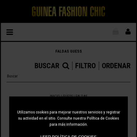
FALDAS GUESS
BUSCAR
FILTRO
ORDENAR
INICIO
|
GUESS
|
FALDAS
0 ARTÍCULOS
Utilizamos cookies para mejorar nuestros servicios y registrar
su actividad en el sitio. Consulte nuestra Política de Cookies
para más información.