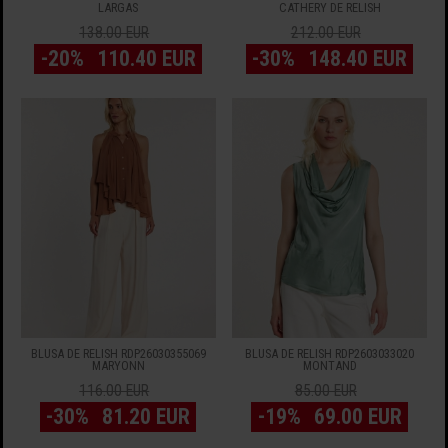
LARGAS
CATHERY DE RELISH
138.00 EUR
212.00 EUR
-20%
110.40 EUR
-30%
148.40 EUR
BLUSA DE RELISH RDP26030355069
BLUSA DE RELISH RDP2603033020
MARYONN
MONTAND
116.00 EUR
85.00 EUR
-30%
81.20 EUR
-19%
69.00 EUR