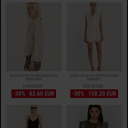
BLUSA DE RELISH RDP2603033020
MONO DE RELISH RCP2607006004
MONTAND
MARISSET
118.00 EUR
226.00 EUR
-30%
82.60 EUR
-30%
158.20 EUR