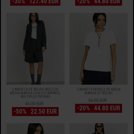
-30%
127.40 EUR
-20%
44.80 EUR
CAMISETA DE RELISH REELS DE
CAMISETA MONILE DE MEDIA
MEDIA MANGA CON ESTAMPADO,
MANGA DE RELISH
MÚLTIPLES PIEDRAS
56.00 EUR
45.00 EUR
-20%
44.80 EUR
-50%
22.50 EUR