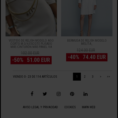
VESTIDO DE RELISH MODELO AGO
BERMUDA DE RELISH MODELO
CORTO M.3/4 ESCOTE PLISADO
MELITA_
MÁS CINTURÓN MÁS PANEL VA
124.00 EUR
102.00 EUR
-40%
74.40 EUR
-50%
51.00 EUR
VIENDO 0 - 23 DE 114 ARTÍCULOS
1
2
3
>
>>
AVISO LEGAL Y PRIVACIDAD
COOKIES
MAPA WEB