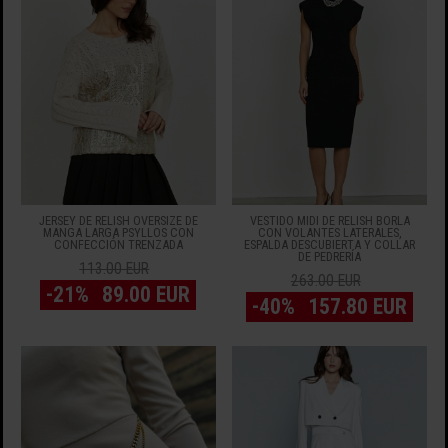
JERSEY DE RELISH OVERSIZE DE
VESTIDO MIDI DE RELISH BORLA
MANGA LARGA PSYLLOS CON
CON VOLANTES LATERALES,
CONFECCIÓN TRENZADA
ESPALDA DESCUBIERTA Y COLLAR
DE PEDRERÍA
113.00 EUR
263.00 EUR
-21%
89.00 EUR
-40%
157.80 EUR