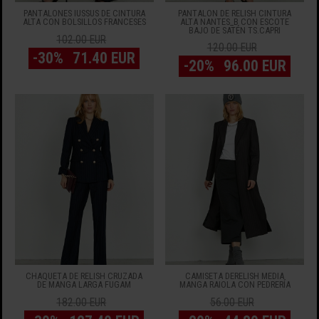
PANTALONES IUSSUS DE CINTURA
PANTALÓN DE RELISH CINTURA
ALTA CON BOLSILLOS FRANCESES
ALTA NANTES_B CON ESCOTE
BAJO DE SATÉN TS.CAPRI
102.00 EUR
120.00 EUR
-30%
71.40 EUR
-20%
96.00 EUR
CHAQUETA DE RELISH CRUZADA
CAMISETA DERELISH MEDIA
DE MANGA LARGA FUGAM
MANGA RAIOLA CON PEDRERÍA
182.00 EUR
56.00 EUR