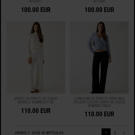
0216011
0210061
100.00 EUR
100.00 EUR
JERSEY DE PUNTO DE GUESS
CÁRDIGAN DE PUNTO TRENZADO
MODELO W5BR30Z1192
PELUDO COLOR CRUDO DE GUESS
W5BR0DZ3BH0
110.00 EUR
110.00 EUR
VIENDO 1 - 24 DE 36 ARTÍCULOS
1
2
>