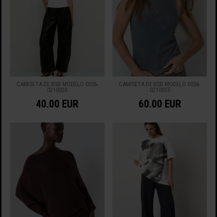
CAMISETA DE BSB MODELO 0056-
CAMISETA DE BSB MODELO 0056-
0210020
0210055
40.00 EUR
60.00 EUR