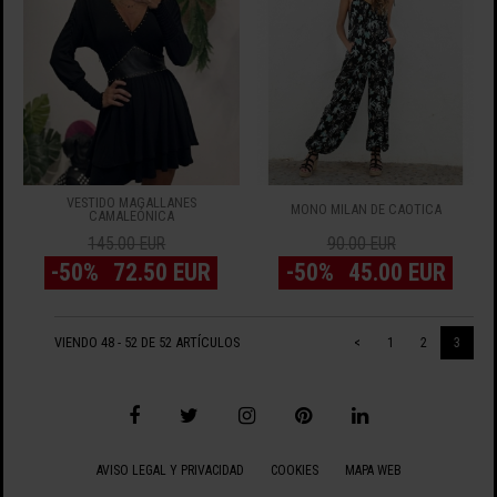
VESTIDO MAGALLANES
MONO MILÁN DE CAÓTICA
CAMALEÓNICA
145.00 EUR
90.00 EUR
-50%
72.50 EUR
-50%
45.00 EUR
VIENDO 48 - 52 DE 52 ARTÍCULOS
<
1
2
3
AVISO LEGAL Y PRIVACIDAD
COOKIES
MAPA WEB